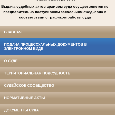
Выдача судебных актов архивом суда осуществляется по
предварительно поступившим заявлениям ежедневно в
соответствии с графиком работы суда
ГЛАВНАЯ
ПОДАЧА ПРОЦЕССУАЛЬНЫХ ДОКУМЕНТОВ В
ЭЛЕКТРОННОМ ВИДЕ
О СУДЕ
ТЕРРИТОРИАЛЬНАЯ ПОДСУДНОСТЬ
СУДЕЙСКОЕ СООБЩЕСТВО
НОРМАТИВНЫЕ АКТЫ
ДОКУМЕНТЫ СУДА