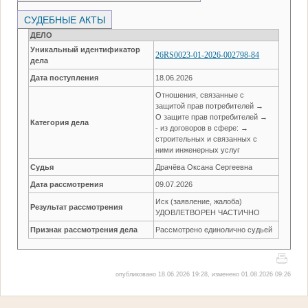
СУДЕБНЫЕ АКТЫ
ДЕЛО
Уникальный идентификатор
26RS0023-01-2026-002798-84
дела
Дата поступления
18.06.2026
Отношения, связанные с
защитой прав потребителей →
О защите прав потребителей →
Категория дела
- из договоров в сфере: →
строительных и связанных с
ними инженерных услуг
Судья
Драчёва Оксана Сергеевна
Дата рассмотрения
09.07.2026
Иск (заявление, жалоба)
Результат рассмотрения
УДОВЛЕТВОРЕН ЧАСТИЧНО
Признак рассмотрения дела
Рассмотрено единолично судьей
опубликовано 18.06.2026 19:28, изменено 01.08.2026 09:26