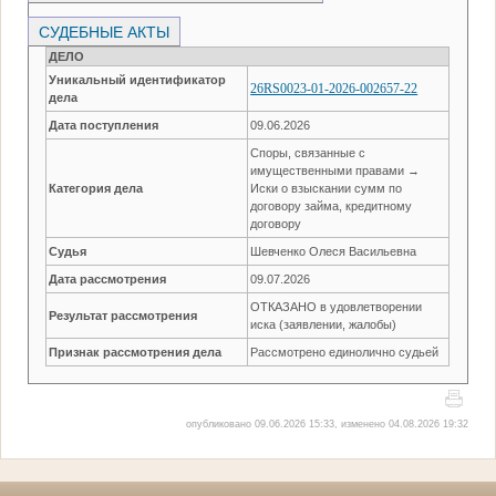
СУДЕБНЫЕ АКТЫ
ДЕЛО
Уникальный идентификатор
26RS0023-01-2026-002657-22
дела
Дата поступления
09.06.2026
Споры, связанные с
имущественными правами →
Категория дела
Иски о взыскании сумм по
договору займа, кредитному
договору
Судья
Шевченко Олеся Васильевна
Дата рассмотрения
09.07.2026
ОТКАЗАНО в удовлетворении
Результат рассмотрения
иска (заявлении, жалобы)
Признак рассмотрения дела
Рассмотрено единолично судьей
опубликовано 09.06.2026 15:33, изменено 04.08.2026 19:32