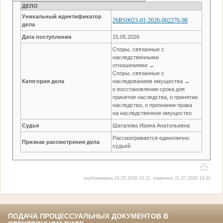
ДЕЛО
Уникальный идентификатор
26RS0023-01-2026-002276-98
дела
Дата поступления
15.05.2026
Споры, связанные с
наследственными
отношениями →
Споры, связанные с
Категория дела
наследованием имущества →
о восстановлении срока для
принятия наследства, о принятии
наследства, о признании права
на наследственное имущество
Судья
Шаталова Ирина Анатольевна
Рассматривается единолично
Признак рассмотрения дела
судьей
опубликовано 15.05.2026 15:22, изменено 21.07.2026 19:31
ПОДАЧА ПРОЦЕССУАЛЬНЫХ ДОКУМЕНТОВ В