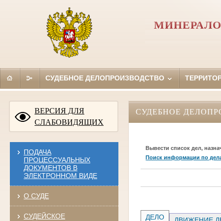
МИНЕРАЛО
СУДЕБНОЕ ДЕЛОПРОИЗВОДСТВО
ТЕРРИТО
ВЕРСИЯ ДЛЯ
СУДЕБНОЕ ДЕЛОПР
СЛАБОВИДЯЩИХ
Вывести список дел, назна
ПОДАЧА
Поиск информации по дел
ПРОЦЕССУАЛЬНЫХ
ДОКУМЕНТОВ В
ЭЛЕКТРОННОМ ВИДЕ
О СУДЕ
СУДЕЙСКОЕ
ДЕЛО
ДВИЖЕНИЕ Д