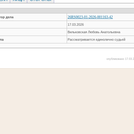
26RS0023-01-2026-001163-42
ор дела
17.03.2026
Вильковская Любовь Анатольевна
ла
Рассматривается единолично судьей
опубликовано 17.03.2