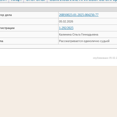
26RS0023-01-2025-004250-77
ор дела
05.02.2026
1-292/2025
гистрации
Калинина Ольга Геннадьевна
ла
Рассматривается единолично судьей
опубликовано 05.02.2