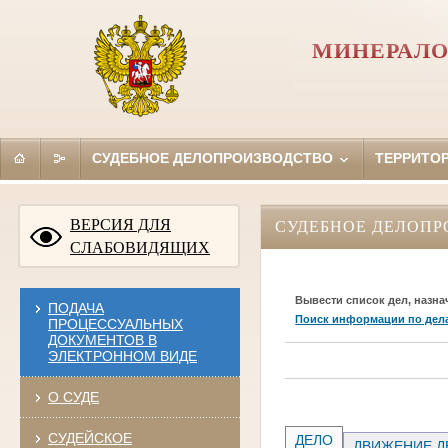
МИНЕРАЛО
СУДЕБНОЕ ДЕЛОПРОИЗВОДСТВО
ТЕРРИТО
ВЕРСИЯ ДЛЯ
СУДЕБНОЕ ДЕЛОПР
СЛАБОВИДЯЩИХ
Вывести список дел, назна
ПОДАЧА
Поиск информации по дел
ПРОЦЕССУАЛЬНЫХ
ДОКУМЕНТОВ В
ЭЛЕКТРОННОМ ВИДЕ
О СУДЕ
СУДЕЙСКОЕ
ДЕЛО
ДВИЖЕНИЕ Д