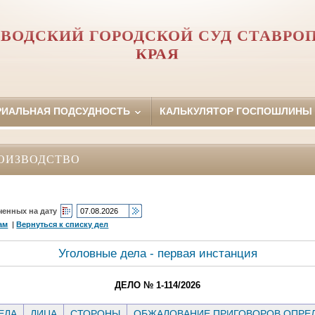
ВОДСКИЙ ГОРОДСКОЙ СУД СТАВРО
КРАЯ
РИАЛЬНАЯ ПОДСУДНОСТЬ
КАЛЬКУЛЯТОР ГОСПОШЛИНЫ
ОИЗВОДСТВО
ченных на дату
ам
|
Вернуться к списку дел
Уголовные дела - первая инстанция
ДЕЛО № 1-114/2026
ЕЛА
ЛИЦА
СТОРОНЫ
ОБЖАЛОВАНИЕ ПРИГОВОРОВ ОПРЕД