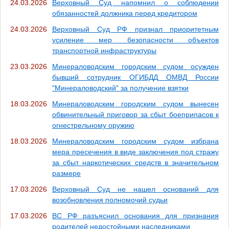
24.03.2026
Верховный Суд напомнил о соблюдении
обязанностей должника перед кредитором
24.03.2026
Верховный Суд РФ признал приоритетным
усиление мер безопасности объектов
транспортной инфраструктуры
23.03.2026
Минераловодским городским судом осужден
бывший сотрудник ОГИБДД ОМВД России
"Минераловодский" за получение взятки
18.03.2026
Минераловодским городским судом вынесен
обвинительный приговор за сбыт боеприпасов к
огнестрельному оружию
18.03.2026
Минераловодским городским судом избрана
мера пресечения в виде заключения под стражу
за сбыт наркотических средств в значительном
размере
17.03.2026
Верховный Суд не нашел оснований для
возобновления полномочий судьи
17.03.2026
ВС РФ разъяснил основания для признания
родителей недостойными наследниками