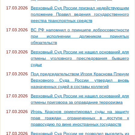
17.03.2026
Верховный Суд России признал недействующим
положение Правил ведения государственного
реестра транспортных средств
17.03.2026
ВС РФ напомнил о принципе добросовестности
при исполнении должником принятых
обязательств
17.03.2026
Верховный Суд России не нашел оснований для
отмены уголовного преследования бывшего
судьи
17.03.2026
Под председательством Игоря Краснова Пленум
Верховного Суда России утвердил вновь
назначенных судей в составы коллегий
17.03.2026
Верховный Суд России не нашел оснований для
отмены приговора за оправдание терроризма
17.03.2026
Игорь Краснов ориентировал суды на защиту
прав граждан, ограниченных в доступе к
правосудию по вине иностранных государств
17.03.2026
Верховный Суд России не позволил выселить из