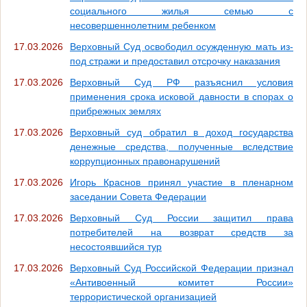
социального жилья семью с
несовершеннолетним ребенком
17.03.2026
Верховный Суд освободил осужденную мать из-
под стражи и предоставил отсрочку наказания
17.03.2026
Верховный Суд РФ разъяснил условия
применения срока исковой давности в спорах о
прибрежных землях
17.03.2026
Верховный суд обратил в доход государства
денежные средства, полученные вследствие
коррупционных правонарушений
17.03.2026
Игорь Краснов принял участие в пленарном
заседании Совета Федерации
17.03.2026
Верховный Суд России защитил права
потребителей на возврат средств за
несостоявшийся тур
17.03.2026
Верховный Суд Российской Федерации признал
«Антивоенный комитет России»
террористической организацией