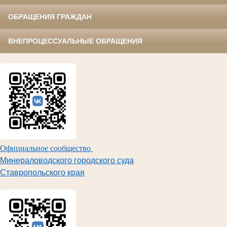
ОБРАЩЕНИЯ ГРАЖДАН
ВНЕПРОЦЕССУАЛЬНЫЕ ОБРАЩЕНИЯ
Официальное сообщество
Минераловодского городского суда
Ставропольского края