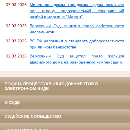
07.03.2026
Минераловодским городским судом заключен
под стражу подозреваемый, совершивший
разбой в магазине "Магнит"
02.03.2026
Верховный Суд защитил право собственности
наследников
02.03.2026
ВС РФ напомнил о стандарте добросовестности
при личном банкротстве
02.03.2026
Верховный Суд защитил право жильцов
аварийного дома на равноценную компенсацию
ПОДАЧА ПРОЦЕССУАЛЬНЫХ ДОКУМЕНТОВ В
ЭЛЕКТРОННОМ ВИДЕ
О СУДЕ
СУДЕЙСКОЕ СООБЩЕСТВО