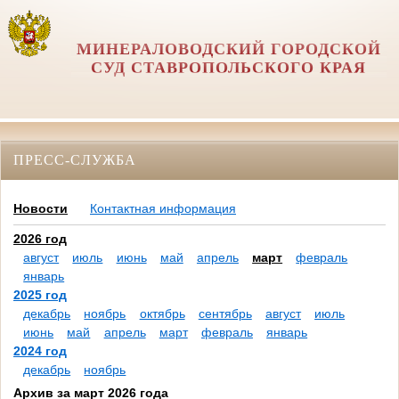
МИНЕРАЛОВОДСКИЙ ГОРОДСКОЙ
СУД СТАВРОПОЛЬСКОГО КРАЯ
ПРЕСС-СЛУЖБА
Новости
Контактная информация
2026 год
август
июль
июнь
май
апрель
март
февраль
январь
2025 год
декабрь
ноябрь
октябрь
сентябрь
август
июль
июнь
май
апрель
март
февраль
январь
2024 год
декабрь
ноябрь
Архив за март 2026 года