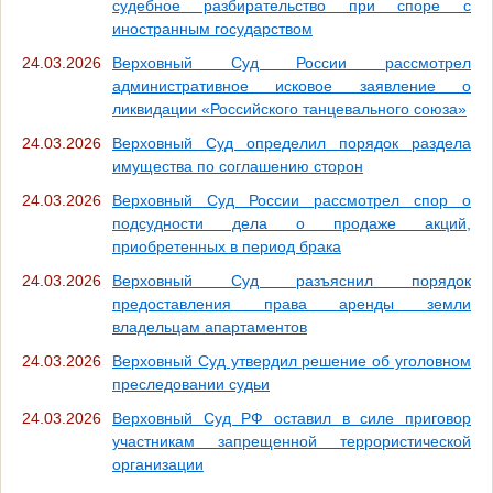
судебное разбирательство при споре с
иностранным государством
24.03.2026
Верховный Суд России рассмотрел
административное исковое заявление о
ликвидации «Российского танцевального союза»
24.03.2026
Верховный Суд определил порядок раздела
имущества по соглашению сторон
24.03.2026
Верховный Суд России рассмотрел спор о
подсудности дела о продаже акций,
приобретенных в период брака
24.03.2026
Верховный Суд разъяснил порядок
предоставления права аренды земли
владельцам апартаментов
24.03.2026
Верховный Суд утвердил решение об уголовном
преследовании судьи
24.03.2026
Верховный Суд РФ оставил в силе приговор
участникам запрещенной террористической
организации