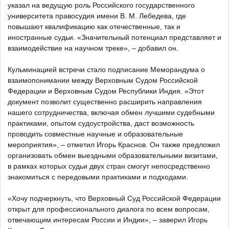
указал на ведущую роль Российского государственного
университета правосудия имени В. М. Лебедева, где
повышают квалификацию как отечественные, так и
иностранные судьи. «Значительный потенциал представляет и
взаимодействие на научном треке», – добавил он.
Кульминацией встречи стало подписание Меморандума о
взаимопонимании между Верховным Судом Российской
Федерации и Верховным Судом Республики Индия. «Этот
документ позволит существенно расширить направления
нашего сотрудничества, включая обмен лучшими судебными
практиками, опытом судоустройства, даст возможность
проводить совместные научные и образовательные
мероприятия», – отметил Игорь Краснов. Он также предложил
организовать обмен выездными образовательными визитами,
в рамках которых судьи двух стран смогут непосредственно
знакомиться с передовыми практиками и подходами.
«Хочу подчеркнуть, что Верховный Суд Российской Федерации
открыт для профессионального диалога по всем вопросам,
отвечающим интересам России и Индии», – заверил Игорь