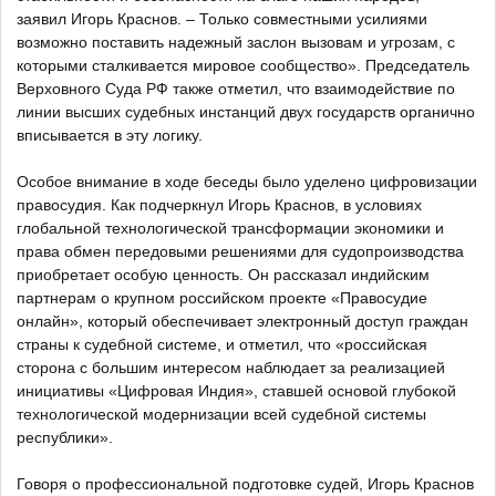
заявил Игорь Краснов. – Только совместными усилиями
возможно поставить надежный заслон вызовам и угрозам, с
которыми сталкивается мировое сообщество». Председатель
Верховного Суда РФ также отметил, что взаимодействие по
линии высших судебных инстанций двух государств органично
вписывается в эту логику.
Особое внимание в ходе беседы было уделено цифровизации
правосудия. Как подчеркнул Игорь Краснов, в условиях
глобальной технологической трансформации экономики и
права обмен передовыми решениями для судопроизводства
приобретает особую ценность. Он рассказал индийским
партнерам о крупном российском проекте «Правосудие
онлайн», который обеспечивает электронный доступ граждан
страны к судебной системе, и отметил, что «российская
сторона с большим интересом наблюдает за реализацией
инициативы «Цифровая Индия», ставшей основой глубокой
технологической модернизации всей судебной системы
республики».
Говоря о профессиональной подготовке судей, Игорь Краснов