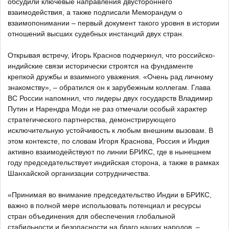
обсудили ключевые направления двустороннего
взаимодействия, а также подписали Меморандум о
взаимопонимании – первый документ такого уровня в истории
отношений высших судебных инстанций двух стран.
Открывая встречу, Игорь Краснов подчеркнул, что российско-
индийские связи исторически строятся на фундаменте
крепкой дружбы и взаимного уважения. «Очень рад личному
знакомству», – обратился он к зарубежным коллегам. Глава
ВС России напомнил, что лидеры двух государств Владимир
Путин и Нарендра Моди не раз отмечали особый характер
стратегического партнерства, демонстрирующего
исключительную устойчивость к любым внешним вызовам. В
этом контексте, по словам Игоря Краснова, Россия и Индия
активно взаимодействуют по линии БРИКС, где в нынешнем
году председательствует индийская сторона, а также в рамках
Шанхайской организации сотрудничества.
«Принимая во внимание председательство Индии в БРИКС,
важно в полной мере использовать потенциал и ресурсы
стран объединения для обеспечения глобальной
стабильности и безопасности на благо наших народов, –