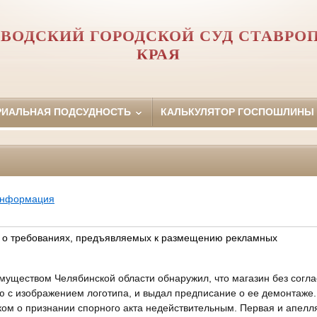
ВОДСКИЙ ГОРОДСКОЙ СУД СТАВРО
КРАЯ
РИАЛЬНАЯ ПОДСУДНОСТЬ
КАЛЬКУЛЯТОР ГОСПОШЛИНЫ
информация
 о требованиях, предъявляемых к размещению рекламных
муществом Челябинской области обнаружил, что магазин без согла
ю с изображением логотипа, и выдал предписание о ее демонтаже.
ском о признании спорного акта недействительным. Первая и апел