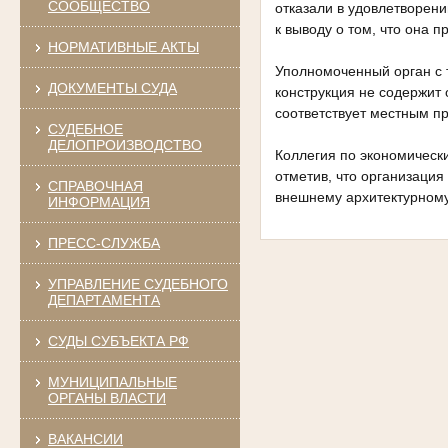
СООБЩЕСТВО
отказали в удовлетворени
к выводу о том, что она 
НОРМАТИВНЫЕ АКТЫ
Уполномоченный орган с т
ДОКУМЕНТЫ СУДА
конструкция не содержит 
соответствует местным п
СУДЕБНОЕ
ДЕЛОПРОИЗВОДСТВО
Коллегия по экономическ
отметив, что организация
СПРАВОЧНАЯ
внешнему архитектурному
ИНФОРМАЦИЯ
ПРЕСС-СЛУЖБА
УПРАВЛЕНИЕ СУДЕБНОГО
ДЕПАРТАМЕНТА
СУДЫ СУБЪЕКТА РФ
МУНИЦИПАЛЬНЫЕ
ОРГАНЫ ВЛАСТИ
ВАКАНСИИ