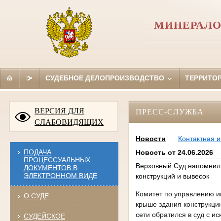
МИНЕРАЛО
СУДЕБНОЕ ДЕЛОПРОИЗВОДСТВО
ТЕРРИТО
ВЕРСИЯ ДЛЯ
ПРЕСС-СЛУЖБА
СЛАБОВИДЯЩИХ
Новости
Контактная 
ПОДАЧА
Новость от 24.06.2026
ПРОЦЕССУАЛЬНЫХ
Верховный Суд напомнил
ДОКУМЕНТОВ В
ЭЛЕКТРОННОМ ВИДЕ
конструкций и вывесок
Комитет по управлению и
О СУДЕ
крыше здания конструкци
сети обратился в суд с и
СУДЕЙСКОЕ