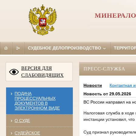
МИНЕРАЛО
СУДЕБНОЕ ДЕЛОПРОИЗВОДСТВО
ТЕРРИТО
ВЕРСИЯ ДЛЯ
ПРЕСС-СЛУЖБА
СЛАБОВИДЯЩИХ
Новости
Контактная 
ПОДАЧА
Новость от 29.05.2026
ПРОЦЕССУАЛЬНЫХ
ВС России направил на н
ДОКУМЕНТОВ В
ЭЛЕКТРОННОМ ВИДЕ
Налоговая служба в ходе
инстанции установил, что
О СУДЕ
Суд признал руководител
СУДЕЙСКОЕ