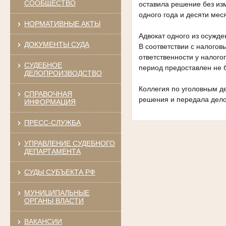
СООБЩЕСТВО
оставила решение без из
одного года и десяти мес
НОРМАТИВНЫЕ АКТЫ
Адвокат одного из осужд
ДОКУМЕНТЫ СУДА
В соответствии с налогов
ответственности у налого
СУДЕБНОЕ
период предоставлен не 
ДЕЛОПРОИЗВОДСТВО
Коллегия по уголовным 
СПРАВОЧНАЯ
решения и передала дело
ИНФОРМАЦИЯ
ПРЕСС-СЛУЖБА
УПРАВЛЕНИЕ СУДЕБНОГО
ДЕПАРТАМЕНТА
СУДЫ СУБЪЕКТА РФ
МУНИЦИПАЛЬНЫЕ
ОРГАНЫ ВЛАСТИ
ВАКАНСИИ