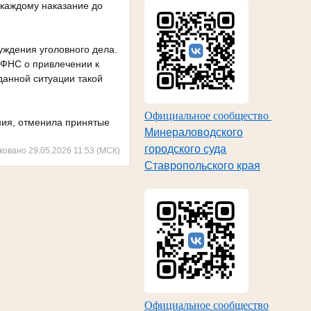
 каждому наказание до
уждения уголовного дела.
 ФНС о привлечении к
данной ситуации такой
Официальное сообщество
ия, отменила принятые
Минераловодского
городского суда
ковано 29.05.2026 11:53 (МСК)
Ставропольского края
Официальное сообщество