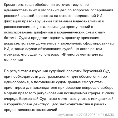
Кроме того, план обобщения включает изучение
административных и уголовных дел по вопросам оспаривания
решений властей, принятых на основе предложений ИИ;
фиксации правонарушений системами видеоаналитики и
распознавания лиц; квалификации преступлений с
использованием дипфейков и мошеннических схем с чат-
ботами. Судам предстоит оценить практику признания
доказательствами документов и заключений, сформированных
ИИ, а также случаи обжалования судебных актов по тем
мотивам, что судья использовал ИИ-инструменты для их
вынесения.
По результатам изучения судебной практики Верховный Суд
при необходимости даст разъяснения для обеспечения ее
единообразия, а полученные судом данные смогут стать
ориентиром для законодателя при решении вопроса о выборе
модели правового регулирования исследуемой сферы. В свою
очередь Верховный Суд также может выступить с инициативой
о корректировке действующего законодательства в рамках
предоставленных полномочий.
опубликовано 27.05.2026 14:24 (МСК)