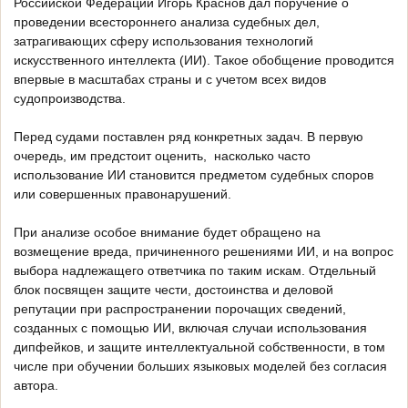
Российской Федерации Игорь Краснов дал поручение о
проведении всестороннего анализа судебных дел,
затрагивающих сферу использования технологий
искусственного интеллекта (ИИ). Такое обобщение проводится
впервые в масштабах страны и с учетом всех видов
судопроизводства.
Перед судами поставлен ряд конкретных задач. В первую
очередь, им предстоит оценить, насколько часто
использование ИИ становится предметом судебных споров
или совершенных правонарушений.
При анализе особое внимание будет обращено на
возмещение вреда, причиненного решениями ИИ, и на вопрос
выбора надлежащего ответчика по таким искам. Отдельный
блок посвящен защите чести, достоинства и деловой
репутации при распространении порочащих сведений,
созданных с помощью ИИ, включая случаи использования
дипфейков, и защите интеллектуальной собственности, в том
числе при обучении больших языковых моделей без согласия
автора.