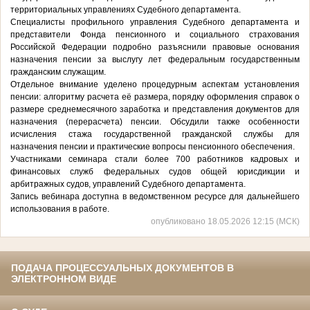
территориальных управлениях Судебного департамента.
Специалисты профильного управления Судебного департамента и
представители Фонда пенсионного и социального страхования
Российской Федерации подробно разъяснили правовые основания
назначения пенсии за выслугу лет федеральным государственным
гражданским служащим.
Отдельное внимание уделено процедурным аспектам установления
пенсии: алгоритму расчета её размера, порядку оформления справок о
размере среднемесячного заработка и представления документов для
назначения (перерасчета) пенсии. Обсудили также особенности
исчисления стажа государственной гражданской службы для
назначения пенсии и практические вопросы пенсионного обеспечения.
Участниками семинара стали более 700 работников кадровых и
финансовых служб федеральных судов общей юрисдикции и
арбитражных судов, управлений Судебного департамента.
Запись вебинара доступна в ведомственном ресурсе для дальнейшего
использования в работе.
опубликовано 18.05.2026 12:15 (МСК)
ПОДАЧА ПРОЦЕССУАЛЬНЫХ ДОКУМЕНТОВ В
ЭЛЕКТРОННОМ ВИДЕ