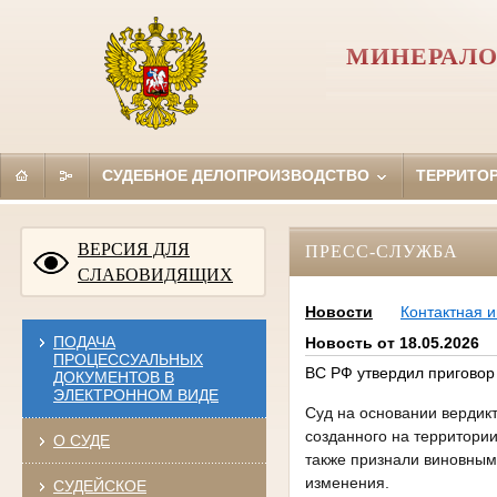
МИНЕРАЛО
СУДЕБНОЕ ДЕЛОПРОИЗВОДСТВО
ТЕРРИТО
ВЕРСИЯ ДЛЯ
ПРЕСС-СЛУЖБА
СЛАБОВИДЯЩИХ
Новости
Контактная 
ПОДАЧА
Новость от 18.05.2026
ПРОЦЕССУАЛЬНЫХ
ВС РФ утвердил приговор
ДОКУМЕНТОВ В
ЭЛЕКТРОННОМ ВИДЕ
Суд на основании вердикт
созданного на территори
О СУДЕ
также признали виновным 
изменения.
СУДЕЙСКОЕ