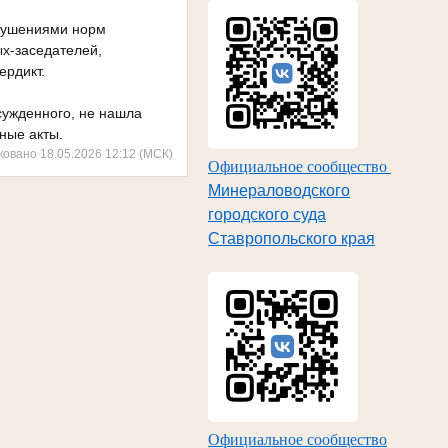
арушениями норм
ых-заседателей,
ердикт.
сужденного, не нашла
ные акты.
ковано 18.05.2026 12:12 (МСК)
Официальное сообщество
Минераловодского
городского суда
Ставропольского края
Официальное сообщество