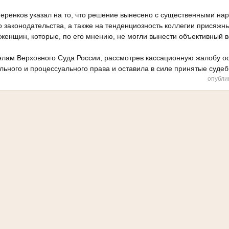
еренков указал на то, что решение вынесено с существенными н
 законодательства, а также на тенденциозность коллегии присяжн
женщин, которые, по его мнению, не могли вынести объективный в
елам Верховного Суда России, рассмотрев кассационную жалобу о
ьного и процессуального права и оставила в силе принятые судеб
опубли