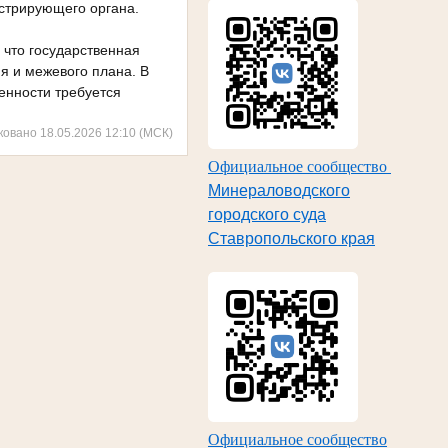
истрирующего органа.
что государственная
я и межевого плана. В
енности требуется
ковано 18.05.2026 12:10 (МСК)
Официальное сообщество
Минераловодского
городского суда
Ставропольского края
Официальное сообщество