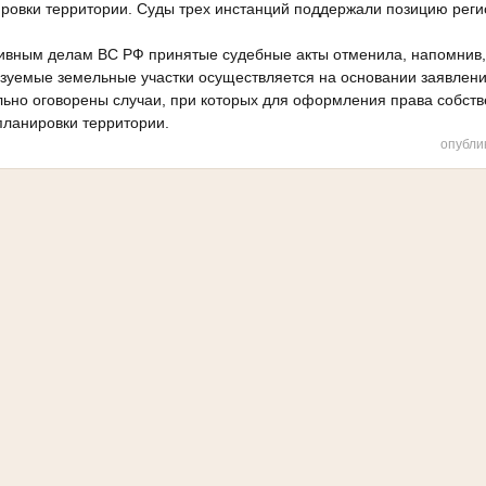
ировки территории. Суды трех инстанций поддержали позицию рег
ивным делам ВС РФ принятые судебные акты отменила, напомнив, 
азуемые земельные участки осуществляется на основании заявлени
льно оговорены случаи, при которых для оформления права собств
планировки территории.
опубли