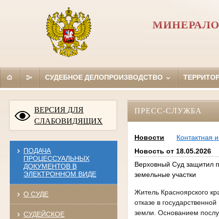
МИНЕРАЛО
СУДЕБНОЕ ДЕЛОПРОИЗВОДСТВО
ТЕРРИТО
ВЕРСИЯ ДЛЯ
ПРЕСС-СЛУЖБА
СЛАБОВИДЯЩИХ
Новости
Контактная 
ПОДАЧА
Новость от 18.05.2026
ПРОЦЕССУАЛЬНЫХ
Верховный Суд защитил п
ДОКУМЕНТОВ В
ЭЛЕКТРОННОМ ВИДЕ
земельные участки
Житель Красноярского кр
О СУДЕ
отказе в государственно
земли. Основанием послу
СУДЕЙСКОЕ